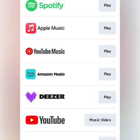
Play
Play
Play
Play
Play
Music Video