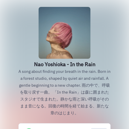
Nao Yoshioka - In the Rain
A song about finding your breath in the rain. Born in
a forest studio, shaped by quiet air and rainfall. A
gentle beginning to a new chapter. 雨の中で、呼吸
を取り戻す一曲。 「In the Rain」は森に囲まれた
スタジオで生まれた。静かな雨と深い呼吸がその
まま音になる。回復の時間を経て始まる、新たな
章のはじまり。