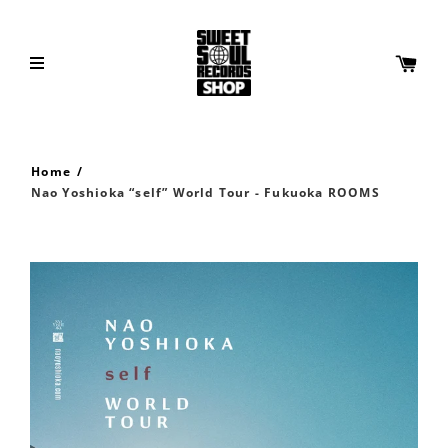
Home
/
Nao Yoshioka “self” World Tour - Fukuoka ROOMS