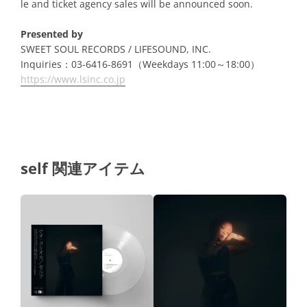
le and ticket agency sales will be announced soon.
Presented by
SWEET SOUL RECORDS / LIFESOUND, INC.
Inquiries：03-6416-8691（Weekdays 11:00～18:00）
https://www.lsinc.co.jp
self 関連アイテム