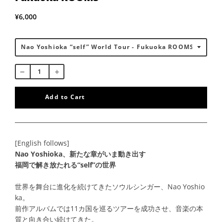
¥6,000
Add to Cart
[English follows]
Nao Yoshioka、新たな章がいま動き出す
福岡で解き放たれる“self”の世界
世界を舞台に進化を続けてきたソウルシンガー、Nao Yoshio
ka。
前作アルバムでは11カ国を巡るツアーを成功させ、音楽の本
質と向き合い続けてきた。