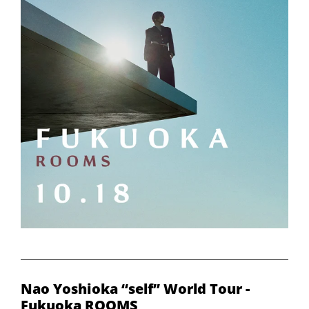
Nao Yoshioka “self” World Tour -
Fukuoka ROOMS