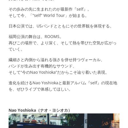
その歩みの先に生まれたのが最新作『self』。
そして今、「“self” World Tour」が始まる。
日本公演では、USバンドとともにその世界観を体現する。
福岡公演の舞台は、ROOMS。
再びこの場所で、より深く、そして熱を帯びた空気が広がっ
ていく。
繊細さと内側から溢れる強さを併せ持つヴォーカル、
バンドが生み出す有機的なサウンド、
そして“今のNao Yoshioka”だからこそ辿り着いた表現。
進化を続けるNao Yoshiokaと最新アルバム『self』の現在地
を、ぜひライブで体感してほしい。
Nao Yoshioka（ナオ・ヨシオカ）