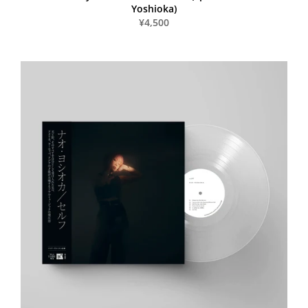
Yoshioka)
¥4,500